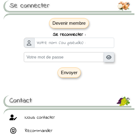
Se connecter

Devenir membre
Se reconnecter :
Envoyer
[ Mot de passe perdu ?
]
Contact

Nous contacter
Recommander