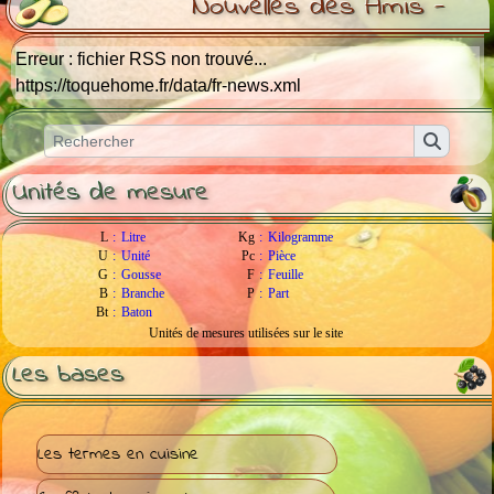
Nouvelles des Amis -
Erreur : fichier RSS non trouvé...
https://toquehome.fr/data/fr-news.xml
Unités de mesure
L
:
Litre
Kg
:
Kilogramme
U
:
Unité
Pc
:
Pièce
G
:
Gousse
F
:
Feuille
B
:
Branche
P
:
Part
Bt
:
Baton
Unités de mesures utilisées sur le site
Les bases
Les termes en cuisine