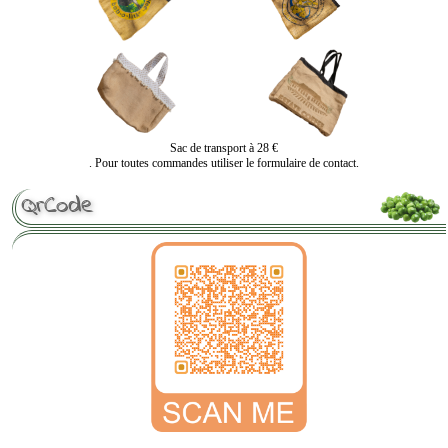
Sac de transport à 28 €
. Pour toutes commandes utiliser le formulaire de contact.
QrCode