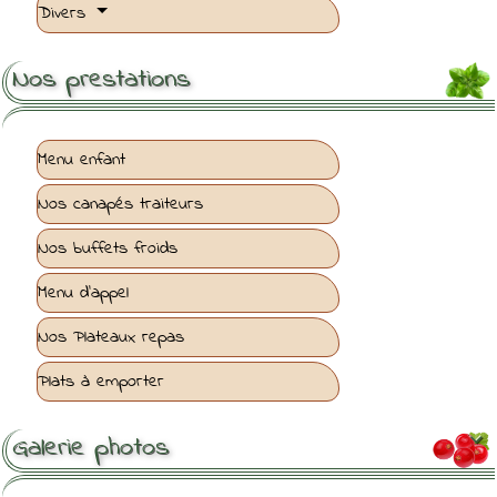
Divers
Nos prestations
Menu enfant
Nos canapés traiteurs
Nos buffets froids
Menu d'appel
Nos Plateaux repas
Plats à emporter
Galerie photos
