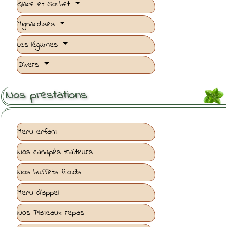
Glace et Sorbet
Mignardises
Les légumes
Divers
Nos prestations
Menu enfant
Nos canapés traiteurs
Nos buffets froids
Menu d'appel
Nos Plateaux repas