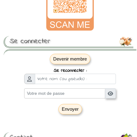
Se connecter

Devenir membre
Se reconnecter :
Envoyer
[ Mot de passe perdu ?
]
