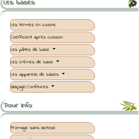
Les bases
Les termes en cuisine
Coefficient après cuisson
Les pâtes de base
Les crémes de base
Les appareils de bases
Glaçage-Confitures
Pour Info
Fromage sans lactose