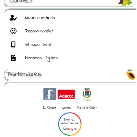
Contact
Nous contacter
Recommander
Version texte
Mentions Légales
Partenaires
La Grégue
Mairie de Chécy
Adecco