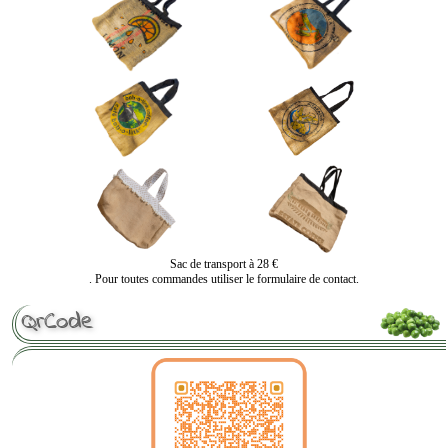
Sac de transport à 28 €
. Pour toutes commandes utiliser le formulaire de contact.
QrCode