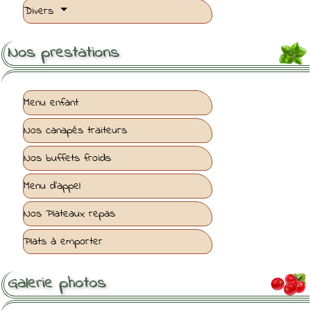
Divers
Nos prestations
Menu enfant
Nos canapés traiteurs
Nos buffets froids
Menu d'appel
Nos Plateaux repas
Plats à emporter
Galerie photos
