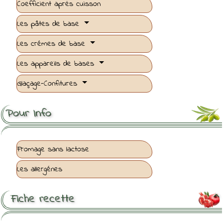
Coefficient après cuisson
Les pâtes de base
Les crémes de base
Les appareils de bases
Glaçage-Confitures
Pour Info
Fromage sans lactose
Les allergénes
Fiche recette
