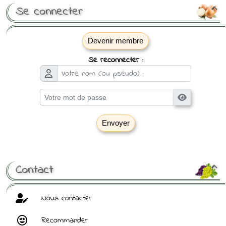
Se connecter

Devenir membre
Se reconnecter :
Envoyer
[ Mot de passe perdu ?
]
Contact

Nous contacter
Recommander