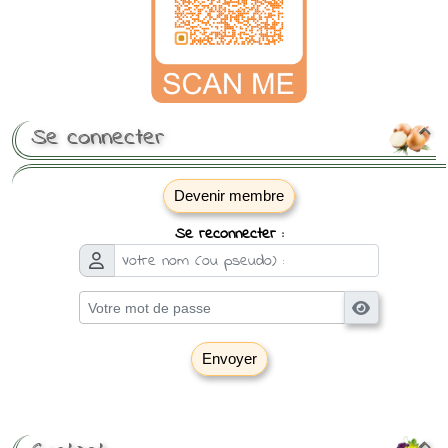
Se connecter

Devenir membre
Se reconnecter :
Envoyer
[ Mot de passe perdu ?
]
