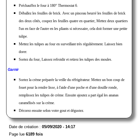
Préchauffez le four à 180° Thermostat 6.
Déballez les feuilles de brick. Avec un pinceau beurré les feuilles de brick
des deux côtés, coupez les feuilles quatre en quartier, Mettez deux quartiers
l'un en face de l'autre en les pliants si nécessaire, cela doit former une petite
tulipe.
Mettez les tulipes au four en surveillant très régulièrement. Laissez bien
dorer.
Sortez du four, Laissez refroidir et retirez les tulipes des moules.
Garnir
Sortez la crème préparée la veille du réfrigérateur. Mettez un bon coup de
fouet pour la rendre lisse, à l'aide d'une poche et d'une douille ronde,
remplissez les tulipes de crème. Ensuite ajoutez a part égal les ananas
caramélisés sur la crème.
Décorez ensuite selon votre gout et dégustez.
Date de création :
05/09/2020 - 14:17
Page lue
6189 fois