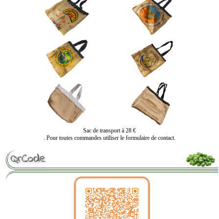
Sac de transport à 28 €
. Pour toutes commandes utiliser le formulaire de contact.
QrCode