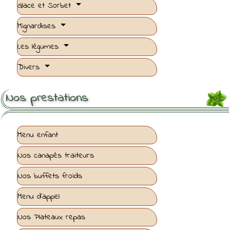
Glace et Sorbet
Mignardises
Les légumes
Divers
Nos prestations
Menu enfant
Nos canapés traiteurs
Nos buffets froids
Menu d'appel
Nos Plateaux repas