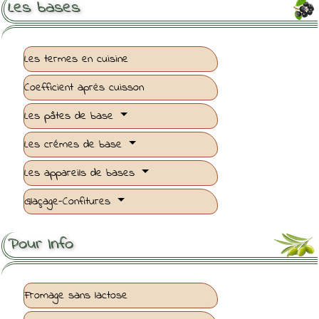
Les bases
Les termes en cuisine
Coefficient après cuisson
Les pâtes de base
Les crémes de base
Les appareils de bases
Glaçage-Confitures
Pour Info
Fromage sans lactose