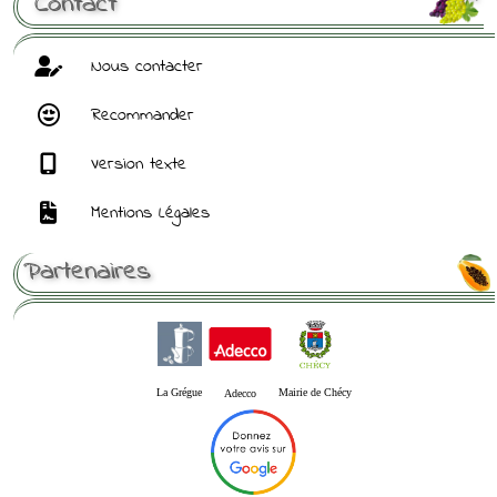
Contact
Nous contacter
Recommander
Version texte
Mentions Légales
Partenaires
La Grégue
Mairie de Chécy
Adecco