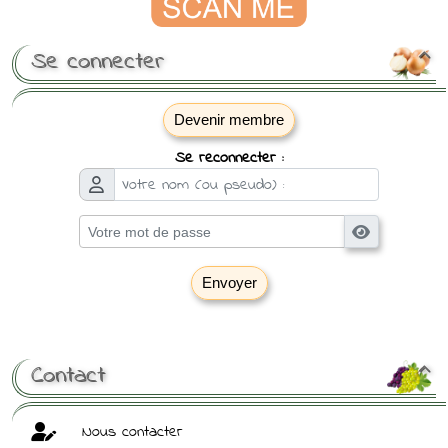
Se connecter

Devenir membre
Se reconnecter :
Envoyer
[ Mot de passe perdu ?
]
Contact

Nous contacter