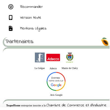
Recommander
Version texte
Mentions Légales
Partenaires
La Grégue
Mairie de Chécy
Adecco
Avis Google
Chambre de Commerce et d'Industrie
ToqueHome
entreprise inscrite a la