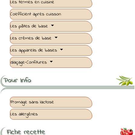
Les termes en cuisine
Coefficient après cuisson
Les pâtes de base
Les crémes de base
Les appareils de bases
Glaçage-Confitures
Pour Info
Fromage sans lactose
Les allergénes
Fiche recette
