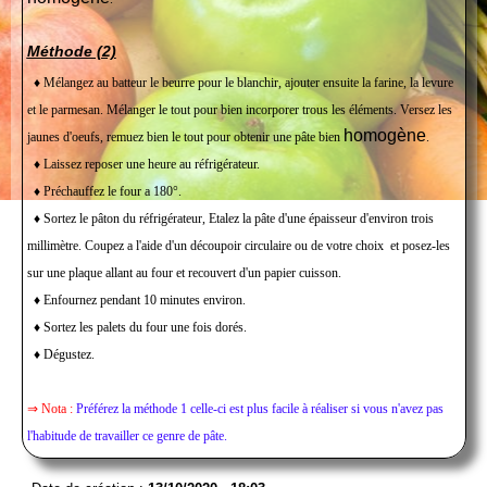
Méthode (2)
♦ Mélangez au batteur le beurre pour le blanchir, ajouter ensuite la farine, la levure
et le parmesan. Mélanger le tout pour bien incorporer trous les éléments. Versez les
homogène
jaunes d'oeufs, remuez bien le tout pour obtenir une pâte bien
.
♦ Laissez reposer une heure au réfrigérateur.
♦ Préchauffez le four a 180°.
♦ Sortez le pâton du réfrigérateur, Etalez la pâte d'une épaisseur d'environ trois
millimètre. Coupez a l'aide d'un découpoir circulaire ou de votre choix et posez-les
sur une plaque allant au four et recouvert d'un papier cuisson.
♦ Enfournez pendant 10 minutes environ.
♦ Sortez les palets du four une fois dorés.
♦ Dégustez.
⇒ Nota :
Préférez la méthode 1 celle-ci est plus facile à réaliser si vous n'avez pas
l'habitude de travailler ce genre de pâte.