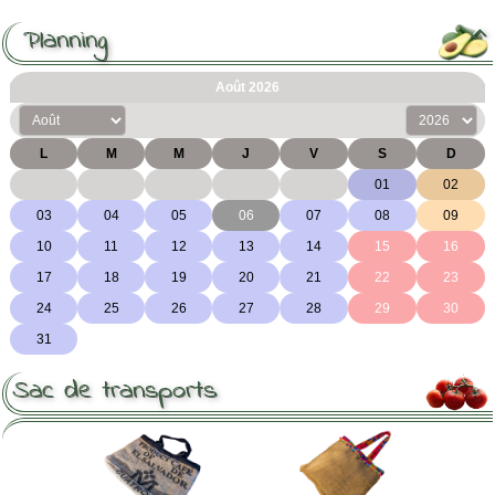
Planning

Sac de transports