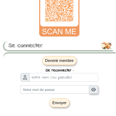
Se connecter

Devenir membre
Se reconnecter :
Envoyer
[ Mot de passe perdu ?
]