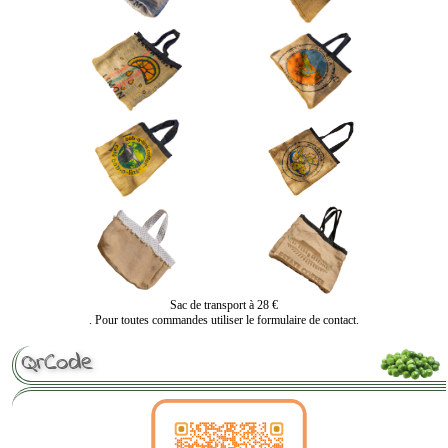
Sac de transport à 28 €
. Pour toutes commandes utiliser le formulaire de contact.
QrCode