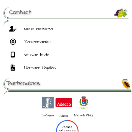
Contact

Nous contacter
Recommander
Version texte
Mentions Légales
Partenaires
La Grégue
Mairie de Chécy
Adecco