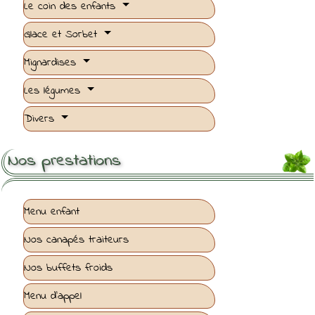
Le coin des enfants
Glace et Sorbet
Mignardises
Les légumes
Divers
Nos prestations
Menu enfant
Nos canapés traiteurs
Nos buffets froids
Menu d'appel