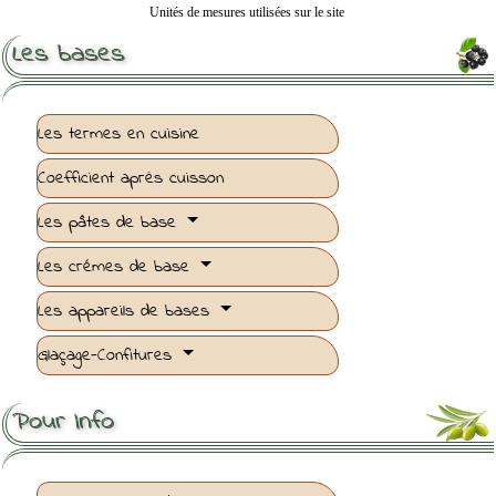
Unités de mesures utilisées sur le site
Les bases
Les termes en cuisine
Coefficient après cuisson
Les pâtes de base
Les crémes de base
Les appareils de bases
Glaçage-Confitures
Pour Info