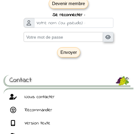
Devenir membre
Se reconnecter :
Envoyer
[ Mot de passe perdu ?
]
Contact

Nous contacter
Recommander
Version texte