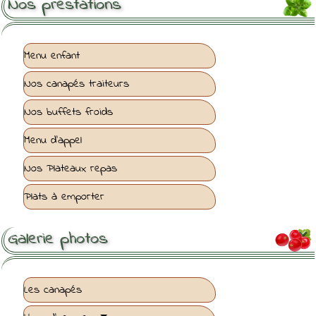
Nos prestations
Menu enfant
Nos canapés traiteurs
Nos buffets froids
Menu d'appel
Nos Plateaux repas
Plats à emporter
Galerie photos

Les canapés