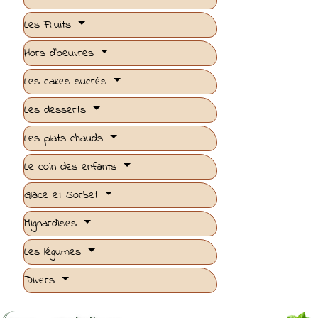
Les Fruits
Hors d'oeuvres
Les cakes sucrés
Les desserts
Les plats chauds
Le coin des enfants
Glace et Sorbet
Mignardises
Les légumes
Divers