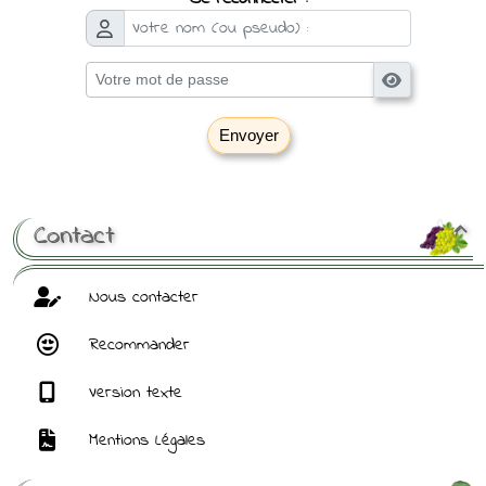
Envoyer
[ Mot de passe perdu ?
]
Contact

Nous contacter
Recommander
Version texte
Mentions Légales