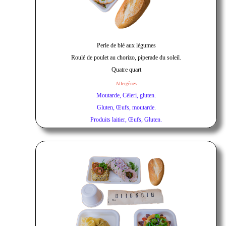
Perle de blé aux légumes
Roulé de poulet au chorizo, piperade du soleil.
Quatre quart
Allergènes
Moutarde, Céleri, gluten.
Gluten, Œufs, moutarde.
Produits laitier, Œufs, Gluten.