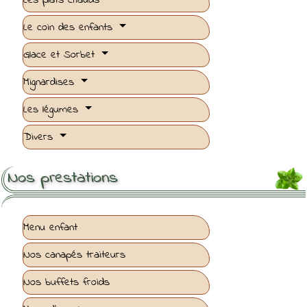
Les plats chauds
Le coin des enfants
Glace et Sorbet
Mignardises
Les légumes
Divers
Nos prestations
Menu enfant
Nos canapés traiteurs
Nos buffets froids