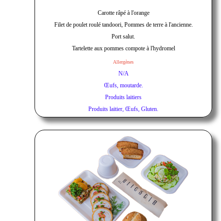
Carotte râpé à l'orange
Filet de poulet roulé tandoori, Pommes de terre à l'ancienne.
Port salut.
Tartelette aux pommes compote à l'hydromel
Allergènes
N/A
Œufs, moutarde.
Produits laitiers
Produits laitier, Œufs, Gluten.