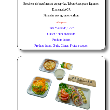
Brochette de bœuf mariné au paprika, Taboulé aux petits légumes.
Emmental AOP.
Financier aux agrumes et rhum
Allergènes
Œufs Moutarde, Céleri.
Gluten, Œufs, moutarde.
Produits laitiers
Produits laitier, Œufs, Gluten, Fruits à coques.