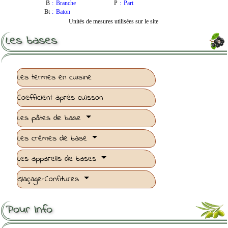
B
:
Branche
P
:
Part
Bt
:
Baton
Unités de mesures utilisées sur le site
Les bases
Les termes en cuisine
Coefficient après cuisson
Les pâtes de base
Les crémes de base
Les appareils de bases
Glaçage-Confitures
Pour Info