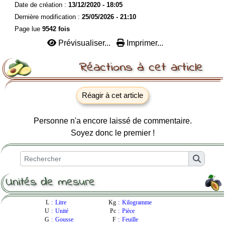
Date de création :
13/12/2020 - 18:05
Dernière modification :
25/05/2026 - 21:10
Page lue
9542 fois
Prévisualiser...
Imprimer...
Réactions à cet article
Réagir à cet article
Personne n'a encore laissé de commentaire.
Soyez donc le premier !
Unités de mesure
L
:
Litre
Kg
:
Kilogramme
U
:
Unité
Pc
:
Pièce
G
:
Gousse
F
:
Feuille