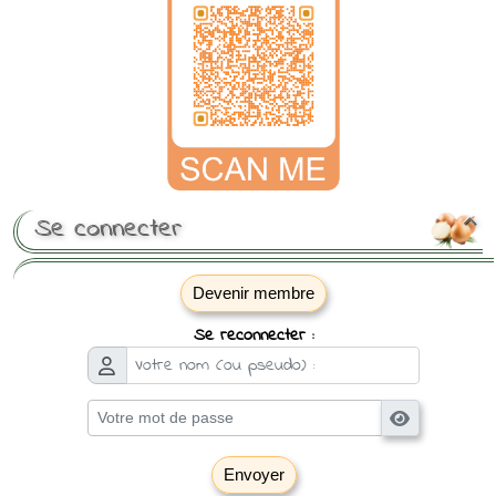
Se connecter

Devenir membre
Se reconnecter :
Envoyer