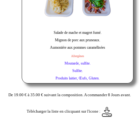
Salade de mache et magret fumé.
Mignon de porc aux pruneaux.
Aumoniére aux pommes caramélisées
Allergènes
Moutarde, sulfite.
Sulfite.
Produits laitier, Œufs, Gluten.
De 19.00 € à 35.00 € suivant la composition. A commander 8 Jours avant.
Télécharger la liste en clicquant sur l'icone :