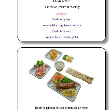
Chèvre cendré
Palet breton, fraises et chantilly
Allergènes
Produits laitiers
Produits laitiers, poissons, sésame
Produits laitiers
Produits laitiers, œufs, gluten
Roulé de jambon Serrano rémoulade de céleri