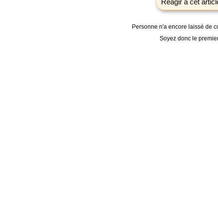
Réagir à cet articl
Personne n'a encore laissé de 
Soyez donc le premier