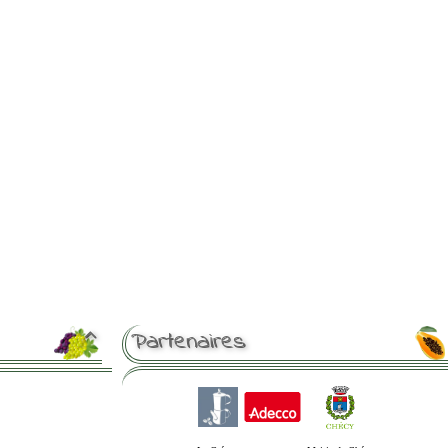
Partenaires
