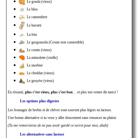
Le gouda (vieux)
Le bleu
Le camembert
Le havarti
La feta
Le gorgonzola (Croute non comestible)
Le comte (vieux)
La mimolette (vieille)
Le morbier
Le cheddar (vieux)
Le gruyére (vieux)
En résumé,
plus c’est vieux, plus c’est bon
… et plus ton ventre dit merci !
Les options plus digestes
Les fromages de brebis et de chèvre sont souvent plus légers en lactose.
Une bonne alternative si tu veux y aller doucement sans renoncer au plaisir.
(Tu me remercieras de ne pas avoir gardé ce secret pour moi, ahah)
Les alternatives sans lactose