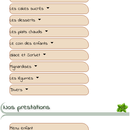
Les cakes sucrés
Les desserts
Les plats chauds
Le coin des enfants
Glace et Sorbet
Mignardises
Les légumes
Divers
Nos prestations
Menu enfant