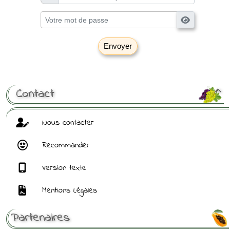
Envoyer
[ Mot de passe perdu ?
]
Contact

Nous contacter
Recommander
Version texte
Mentions Légales
Partenaires