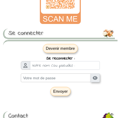
Se connecter

Devenir membre
Se reconnecter :
Envoyer
[ Mot de passe perdu ?
]
Contact
