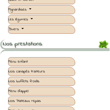
Mignardises
Les légumes
Divers
Nos prestations
Menu enfant
Nos canapés traiteurs
Nos buffets froids
Menu d'appel
Nos Plateaux repas