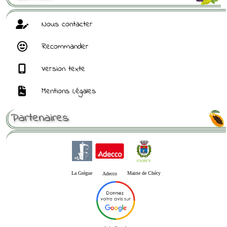
Nous contacter
Recommander
Version texte
Mentions Légales
Partenaires
La Grégue
Mairie de Chécy
Adecco