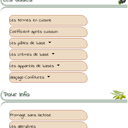
Les termes en cuisine
Coefficient après cuisson
Les pâtes de base
Les crémes de base
Les appareils de bases
Glaçage-Confitures
Pour Info
Fromage sans lactose
Les allergénes