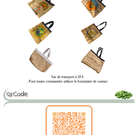
Sac de transport à 28 €
. Pour toutes commandes utiliser le formulaire de contact.
QrCode