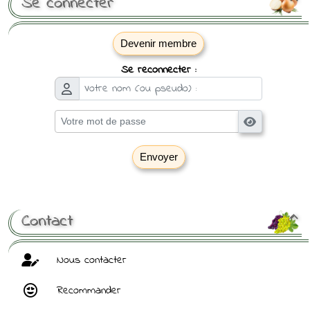
Se connecter
Devenir membre
Se reconnecter :
Envoyer
[ Mot de passe perdu ?
]
Contact

Nous contacter
Recommander