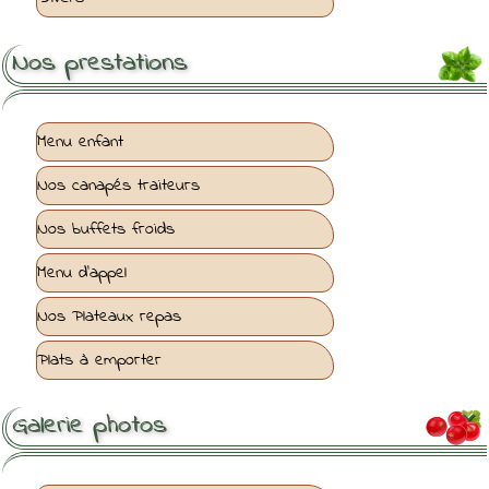
Nos prestations
Menu enfant
Nos canapés traiteurs
Nos buffets froids
Menu d'appel
Nos Plateaux repas
Plats à emporter
Galerie photos
