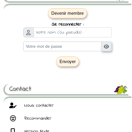
Devenir membre
Se reconnecter :
Envoyer
[ Mot de passe perdu ?
]
Contact

Nous contacter
Recommander
Version texte