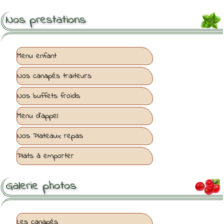
Nos prestations
Menu enfant
Nos canapés traiteurs
Nos buffets froids
Menu d'appel
Nos Plateaux repas
Plats à emporter
Galerie photos

Les canapés