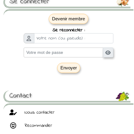
Se connecter
Devenir membre
Se reconnecter :
Envoyer
[ Mot de passe perdu ?
]
Contact

Nous contacter
Recommander