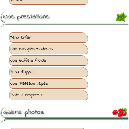
Nos prestations
Menu enfant
Nos canapés traiteurs
Nos buffets froids
Menu d'appel
Nos Plateaux repas
Plats à emporter
Galerie photos
