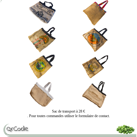
Sac de transport à 28 €
. Pour toutes commandes utiliser le formulaire de contact.
QrCode