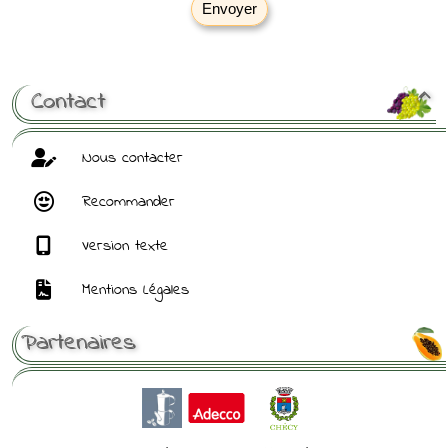
Envoyer
[ Mot de passe perdu ?
]
Contact

Nous contacter
Recommander
Version texte
Mentions Légales
Partenaires