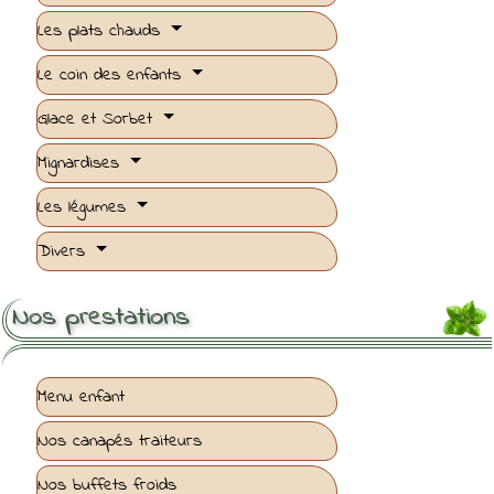
Les plats chauds
Le coin des enfants
Glace et Sorbet
Mignardises
Les légumes
Divers
Nos prestations
Menu enfant
Nos canapés traiteurs
Nos buffets froids