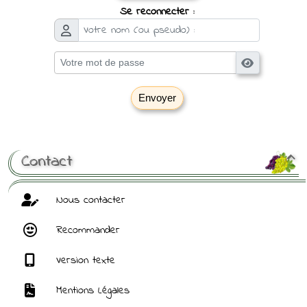
Se reconnecter :
Envoyer
[ Mot de passe perdu ?
]
Contact

Nous contacter
Recommander
Version texte
Mentions Légales