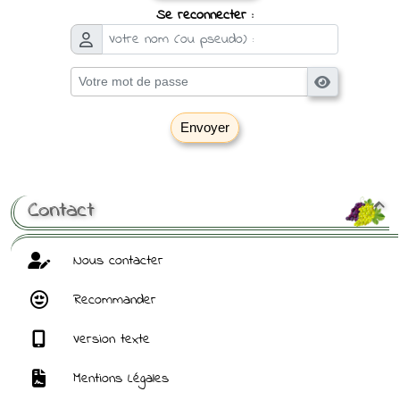
Se reconnecter :
Envoyer
[ Mot de passe perdu ?
]
Contact

Nous contacter
Recommander
Version texte
Mentions Légales