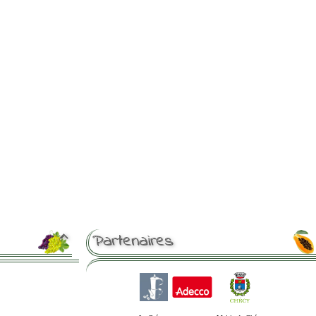
Partenaires
