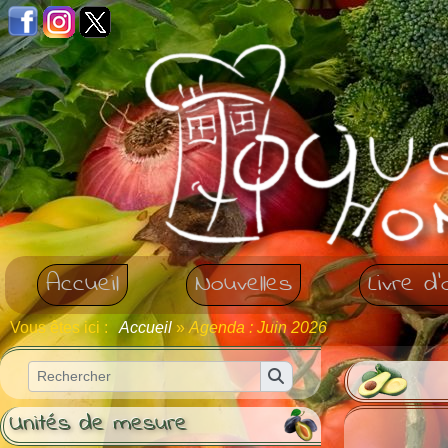
Panneau de gestion des cookies
Accueil
Nouvelles
Livre d'
Vous êtes ici :
Accueil
»
Agenda : Juin 2026
Unités de mesure