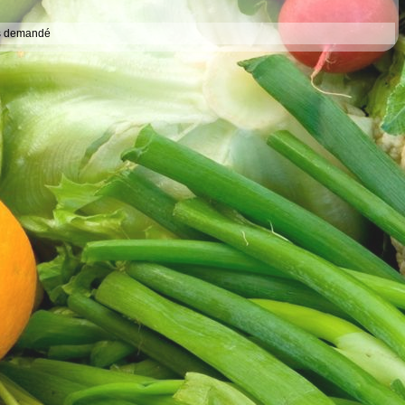
s demandé