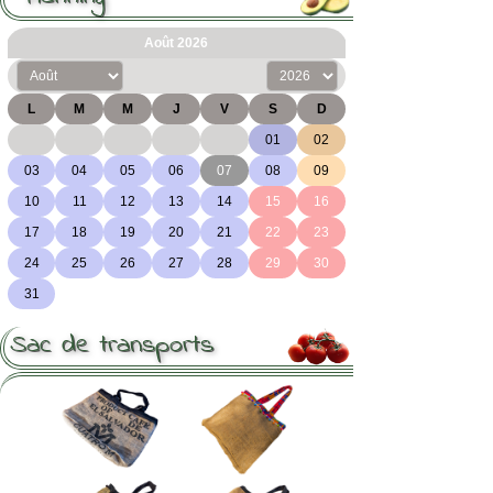
Sac de transports