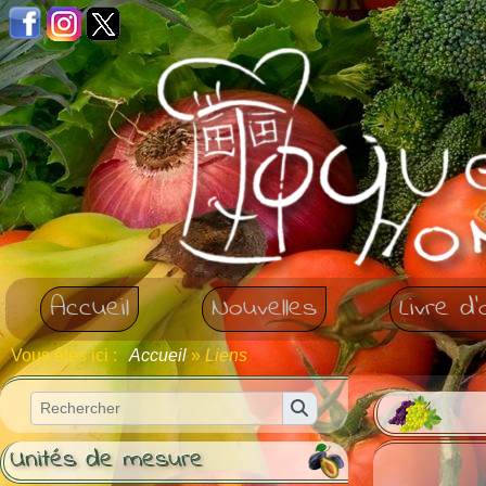
Panneau de gestion des cookies
Accueil
Nouvelles
Livre d'
Vous êtes ici :
Accueil
»
Liens
Unités de mesure