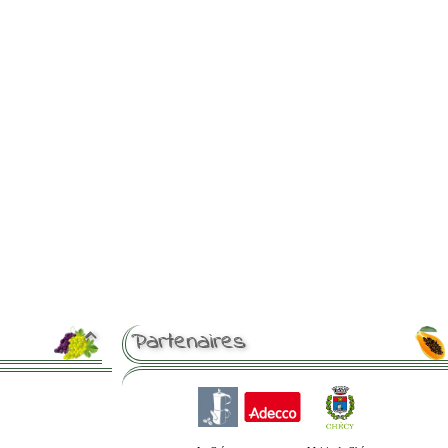
Partenaires
