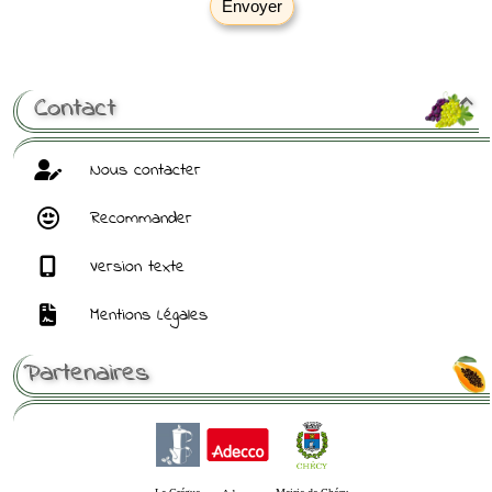
Envoyer
[ Mot de passe perdu ?
]
Contact

Nous contacter
Recommander
Version texte
Mentions Légales
Partenaires