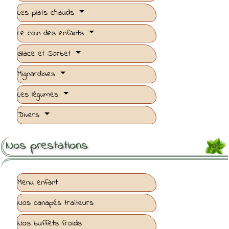
Les plats chauds
Le coin des enfants
Glace et Sorbet
Mignardises
Les légumes
Divers
Nos prestations
Menu enfant
Nos canapés traiteurs
Nos buffets froids