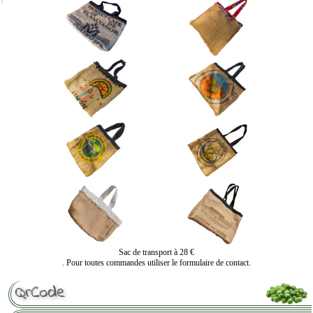
Sac de transport à 28 €
. Pour toutes commandes utiliser le formulaire de contact.
QrCode