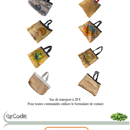
Sac de transport à 28 €
. Pour toutes commandes utiliser le formulaire de contact.
QrCode