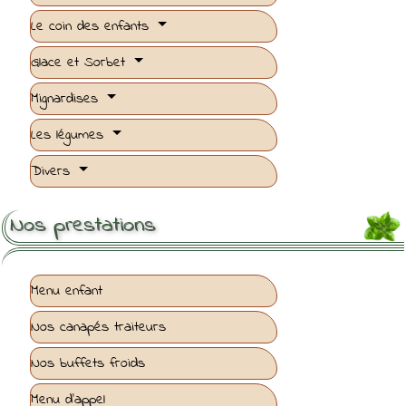
Le coin des enfants
Glace et Sorbet
Mignardises
Les légumes
Divers
Nos prestations
Menu enfant
Nos canapés traiteurs
Nos buffets froids
Menu d'appel