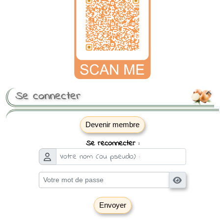
Se connecter

Devenir membre
Se reconnecter :
Envoyer