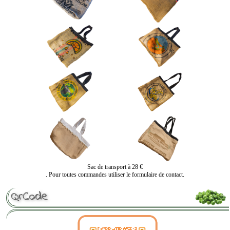
Sac de transport à 28 €
. Pour toutes commandes utiliser le formulaire de contact.
QrCode