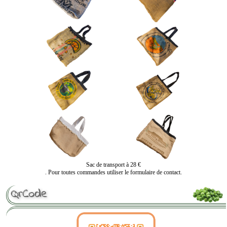
Sac de transport à 28 €
. Pour toutes commandes utiliser le formulaire de contact.
QrCode