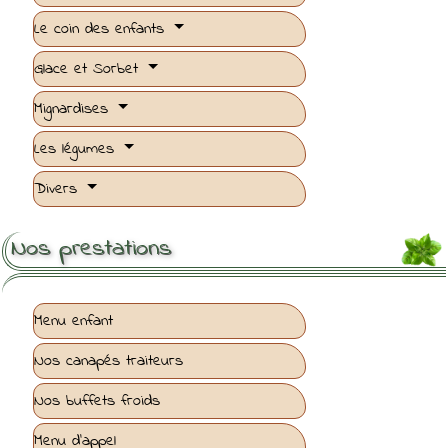
Le coin des enfants
Glace et Sorbet
Mignardises
Les légumes
Divers
Nos prestations
Menu enfant
Nos canapés traiteurs
Nos buffets froids
Menu d'appel