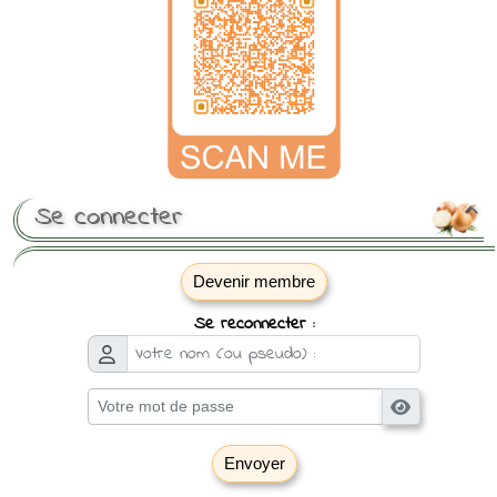
Se connecter

Devenir membre
Se reconnecter :
Envoyer