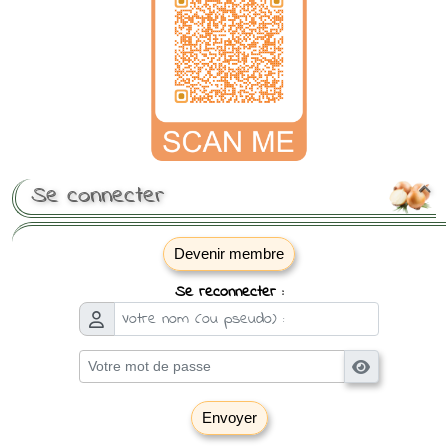
Se connecter

Devenir membre
Se reconnecter :
Envoyer