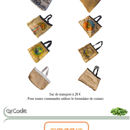
Sac de transport à 28 €
. Pour toutes commandes utiliser le formulaire de contact.
QrCode