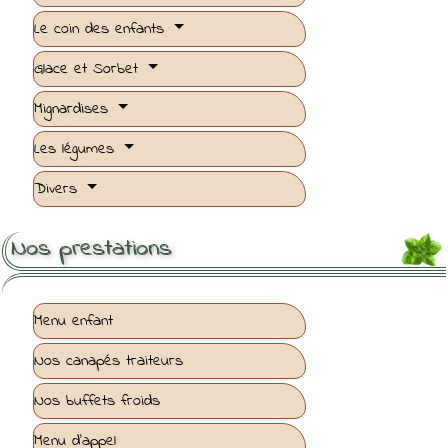
Le coin des enfants
Glace et Sorbet
Mignardises
Les légumes
Divers
Nos prestations
Menu enfant
Nos canapés traiteurs
Nos buffets froids
Menu d'appel