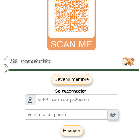
Se connecter

Devenir membre
Se reconnecter :
Envoyer