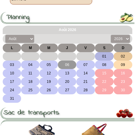
Planning

Sac de transports