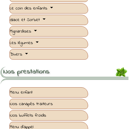
Le coin des enfants
Glace et Sorbet
Mignardises
Les légumes
Divers
Nos prestations
Menu enfant
Nos canapés traiteurs
Nos buffets froids
Menu d'appel