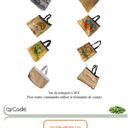
Sac de transport à 28 €
. Pour toutes commandes utiliser le formulaire de contact.
QrCode