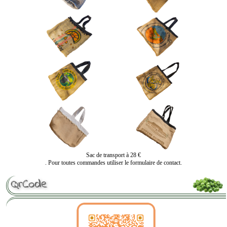
Sac de transport à 28 €
. Pour toutes commandes utiliser le formulaire de contact.
QrCode