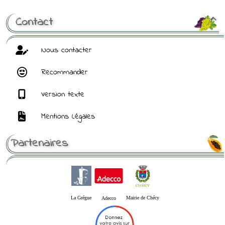
Contact

Nous contacter
Recommander
Version texte
Mentions Légales
Partenaires
La Grégue
Mairie de Chécy
Adecco