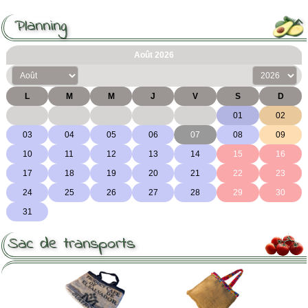
Planning

Sac de transports