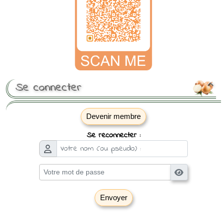
Se connecter

Devenir membre
Se reconnecter :
Envoyer
[ Mot de passe perdu ?
]