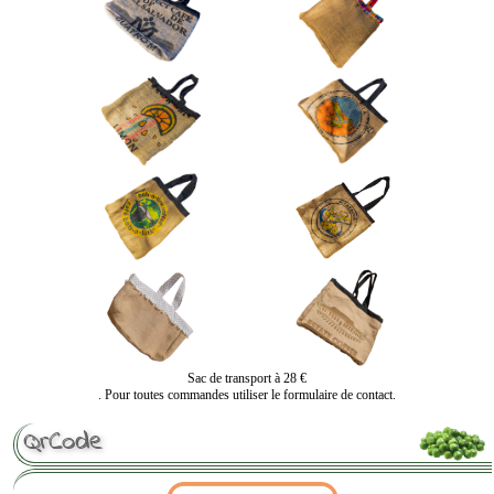
Sac de transport à 28 €
. Pour toutes commandes utiliser le formulaire de contact.
QrCode