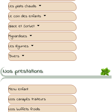
Les plats chauds
Le coin des enfants
Glace et Sorbet
Mignardises
Les légumes
Divers
Nos prestations
Menu enfant
Nos canapés traiteurs
Nos buffets froids