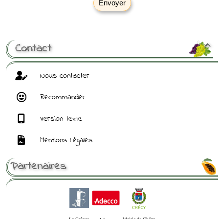
Envoyer
[ Mot de passe perdu ?
]
Contact

Nous contacter
Recommander
Version texte
Mentions Légales
Partenaires