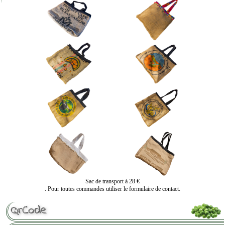
Sac de transport à 28 €
. Pour toutes commandes utiliser le formulaire de contact.
QrCode