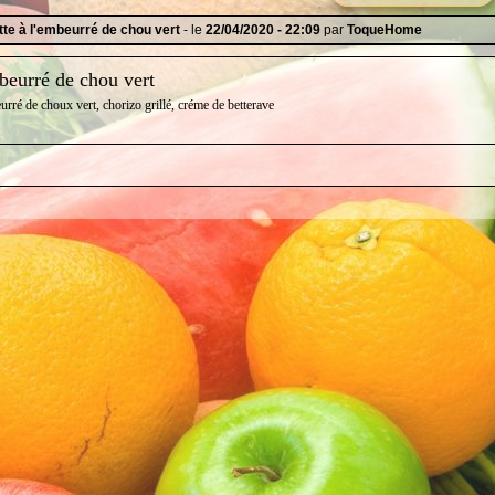
tte à l'embeurré de chou vert
- le
22/04/2020 - 22:09
par
ToqueHome
mbeurré de chou vert
urré de choux vert, chorizo grillé, créme de betterave