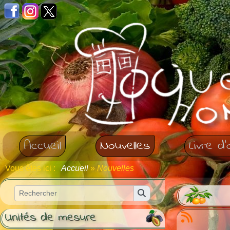
Panneau de gestion des cookies
Accueil
Nouvelles
Livre d'
Vous êtes ici :
Accueil
»
Nouvelles
Unités de mesure