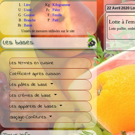
L
:
Litre
Kg
:
Kilogramme
22 Avril 2020 Lo
U
:
Unité
Pc
:
Pièce
G
:
Gousse
F
:
Feuille
B
:
Branche
P
:
Part
Lotte à l'e
Bt
:
Baton
Lotte poêlée, embe
Unités de mesures utilisées sur le site
Les bases
Les termes en cuisine
Coefficient après cuisson
Les pâtes de base
Les crémes de base
Les appareils de bases
Glaçage-Confitures