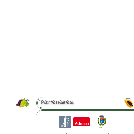
Partenaires
